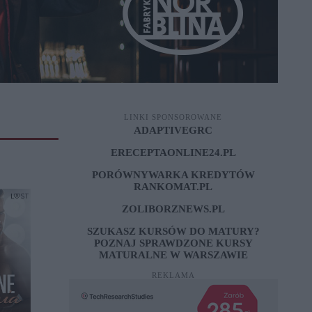
LINKI SPONSOROWANE
ADAPTIVEGRC
ERECEPTAONLINE24.PL
PORÓWNYWARKA KREDYTÓW
RANKOMAT.PL
ZOLIBORZNEWS.PL
SZUKASZ KURSÓW DO MATURY?
POZNAJ SPRAWDZONE
KURSY
MATURALNE W WARSZAWIE
REKLAMA