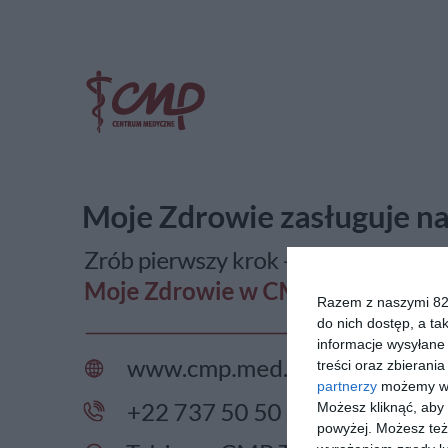
Razem z naszymi 824
do nich dostęp, a ta
informacje wysyłane 
treści oraz zbierania
partnerzy
możemy wyk
Możesz kliknąć, aby
powyżej. Możesz też 