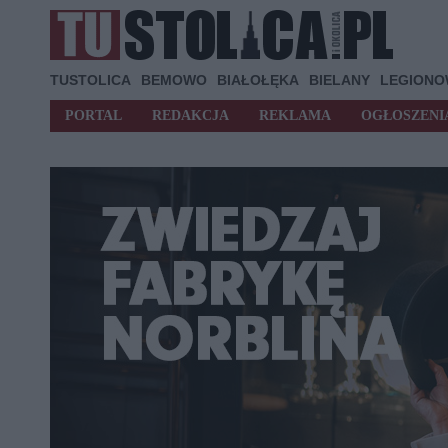
TUSTOLICA
BEMOWO
BIAŁOŁĘKA
BIELANY
LEGION
PORTAL
REDAKCJA
REKLAMA
OGŁOSZENI