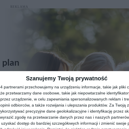
REKLAMA
Szanujemy Twoją prywatność
 partnerami przechowujemy na urządzeniu informacje, takie jak pliki c
kże przetwarzamy dane osobowe, takie jak niepowtarzalne identyfikato
przez urządzenie, w celu zapewniania spersonalizowanych reklam i tre
 opinii odbiorców, a także rozwijania i ulepszania produktów.
Za Twoją z
orzystywać precyzyjne dane geolokalizacyjne i identyfikację przez s
 wyrazić zgodę na przetwarzanie danych przez nas i naszych partneró
uzyskać dostęp do bardziej szczegółowych informacji i zmienić swoje 