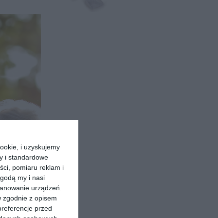
ookie, i uzyskujemy
ry i standardowe
ści, pomiaru reklam i
godą my i nasi
kanowanie urządzeń.
w zgodnie z opisem
preferencje przed