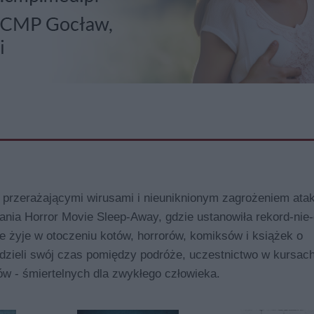
 przerażającymi wirusami i nieuniknionym zagrożeniem ata
ania Horror Movie Sleep-Away, gdzie ustanowiła rekord-nie-
ie żyje w otoczeniu kotów, horrorów, komiksów i książek o
 dzieli swój czas pomiędzy podróże, uczestnictwo w kursac
ów - śmiertelnych dla zwykłego człowieka.