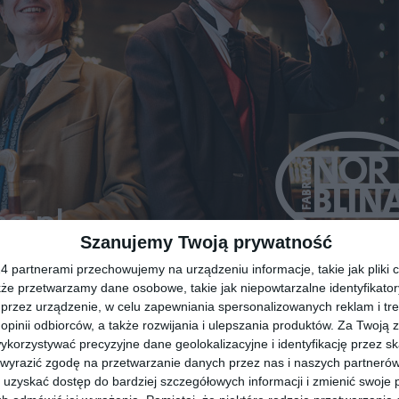
Szanujemy Twoją prywatność
 partnerami przechowujemy na urządzeniu informacje, takie jak pliki c
kże przetwarzamy dane osobowe, takie jak niepowtarzalne identyfikato
przez urządzenie, w celu zapewniania spersonalizowanych reklam i tre
 opinii odbiorców, a także rozwijania i ulepszania produktów.
Za Twoją z
orzystywać precyzyjne dane geolokalizacyjne i identyfikację przez s
 wyrazić zgodę na przetwarzanie danych przez nas i naszych partneró
uzyskać dostęp do bardziej szczegółowych informacji i zmienić swoje 