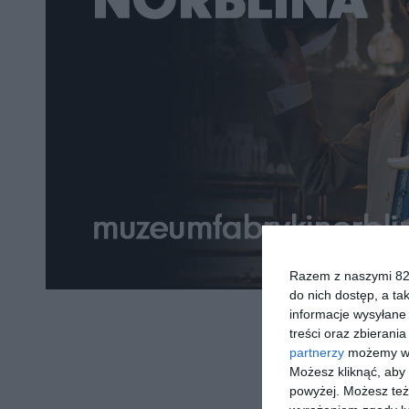
Razem z naszymi 824
do nich dostęp, a ta
informacje wysyłane 
treści oraz zbierania
partnerzy
możemy wyk
Możesz kliknąć, aby
powyżej. Możesz też 