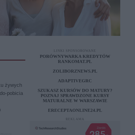
LINKI SPONSOROWANE
PORÓWNYWARKA KREDYTÓW
RANKOMAT.PL
ZOLIBORZNEWS.PL
ADAPTIVEGRC
ku żywych
SZUKASZ KURSÓW DO MATURY?
do-pobicia
POZNAJ SPRAWDZONE
KURSY
MATURALNE W WARSZAWIE
h
ERECEPTAONLINE24.PL
REKLAMA