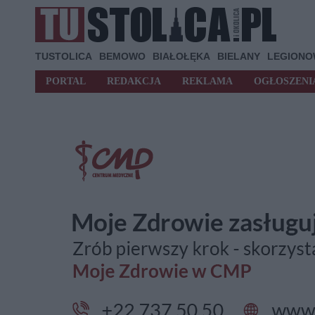
TUSTOLICA
BEMOWO
BIAŁOŁĘKA
BIELANY
LEGION
PORTAL
REDAKCJA
REKLAMA
OGŁOSZENI