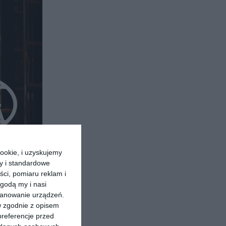
ookie, i uzyskujemy
ry i standardowe
ści, pomiaru reklam i
godą my i nasi
kanowanie urządzeń.
w zgodnie z opisem
preferencje przed