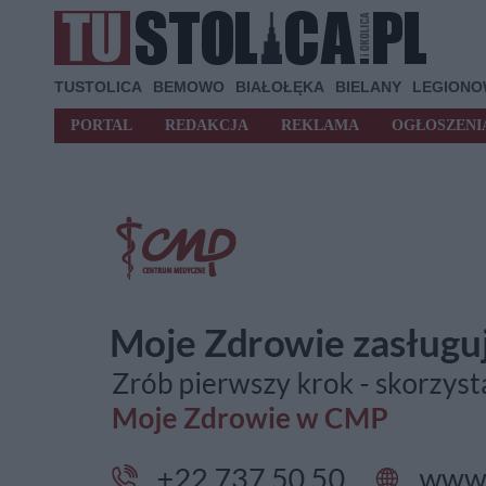
TUSTOLICA
BEMOWO
BIAŁOŁĘKA
BIELANY
LEGION
PORTAL
REDAKCJA
REKLAMA
OGŁOSZENI