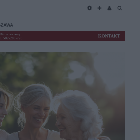
SZAWA
Biuro reklamy
KONTAKT
el. 502-280-720