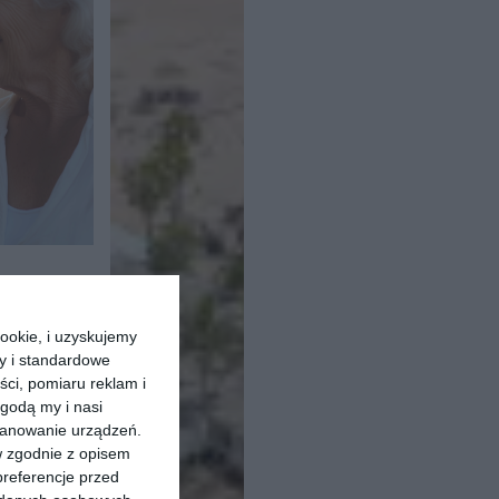
ookie, i uzyskujemy
ry i standardowe
ści, pomiaru reklam i
godą my i nasi
kanowanie urządzeń.
w zgodnie z opisem
preferencje przed