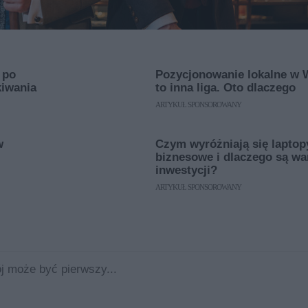
 po
Pozycjonowanie lokalne w 
kiwania
to inna liga. Oto dlaczego
ARTYKUŁ SPONSOROWANY
w
Czym wyróżniają się laptop
biznesowe i dlaczego są wa
inwestycji?
ARTYKUŁ SPONSOROWANY
j może być pierwszy...