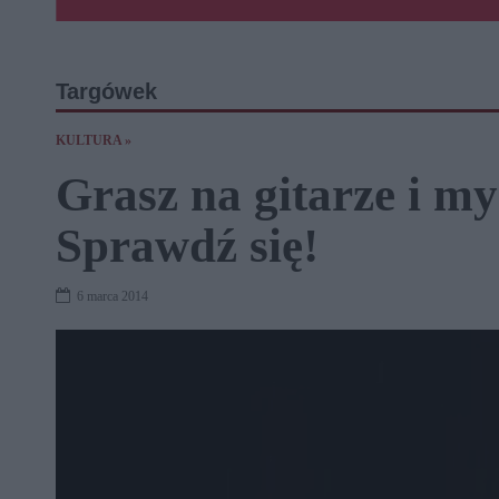
Targówek
KULTURA »
Grasz na gitarze i myś
Sprawdź się!
6 marca 2014