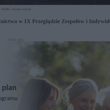
źródło: zacisze.waw.pl
tnictwa w IX Przeglądzie Zespołów i Indywid
REKLAMA