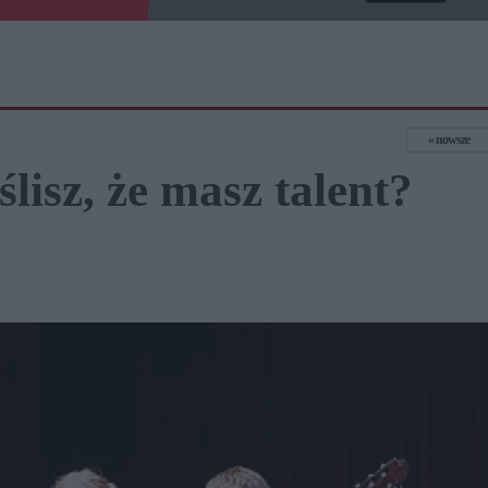
nowsze
lisz, że masz talent?