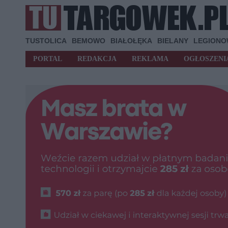
TUSTOLICA
BEMOWO
BIAŁOŁĘKA
BIELANY
LEGION
PORTAL
REDAKCJA
REKLAMA
OGŁOSZENI