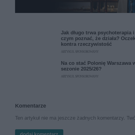
Jak długo trwa psychoterapia i
czym poznać, że działa? Ocze
kontra rzeczywistość
ARTYKUŁ SPONSOROWANY
Na co stać Polonię Warszawa 
sezonie 2025/26?
ARTYKUŁ SPONSOROWANY
Komentarze
Ten artykuł nie ma jeszcze żadnych komentarzy. Twó
dodaj komentarz