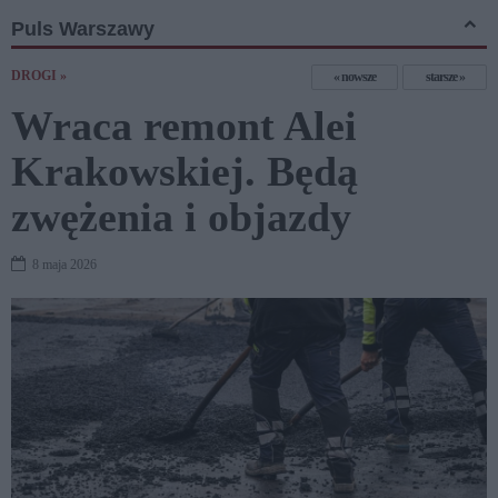
Puls Warszawy
DROGI »
nowsze
starsze
Wraca remont Alei
Krakowskiej. Będą
zwężenia i objazdy
8 maja 2026