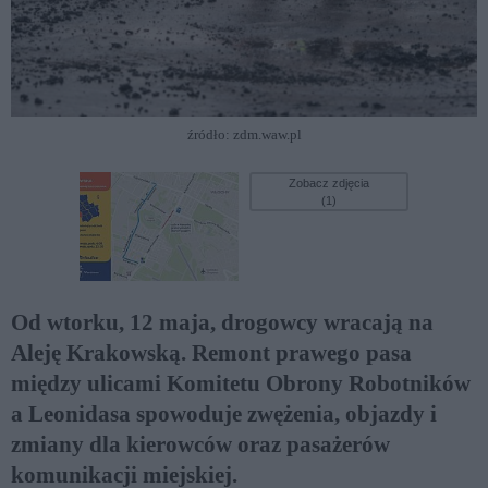
źródło: zdm.waw.pl
Zobacz zdjęcia
(1)
Od wtorku, 12 maja, drogowcy wracają na
Aleję Krakowską. Remont prawego pasa
między ulicami Komitetu Obrony Robotników
a Leonidasa spowoduje zwężenia, objazdy i
zmiany dla kierowców oraz pasażerów
komunikacji miejskiej.