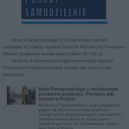
Firma Strabag rozbuduje 17,2-kilometrowy odcinek
autostrady A2 między węzłami Grodzisk Mazowiecki i Konotopa.
Wartość podpisanej umowy wynosi blisko 257 mln zł.
Na około 3-kilometrowym fragmencie między węzłami
Pruszków i Konotopa powstanie czwarty pas ruchu w obu
kierunkach.
Most Poniatowskiego z odcinkowym
pomiarem prędkości. Pierwszy taki
system w Polsce
Na Moście Poniatowskiego i jego wiaduktach
pojawi się odcinkowy pomiar prędkości.
Zastąpi sześć dotychczasowych fotoradarów i
obejmie również łącznice, dzięki czemu
będzie to pierwszy tak rozbudowany system
tego typu w Polsce.