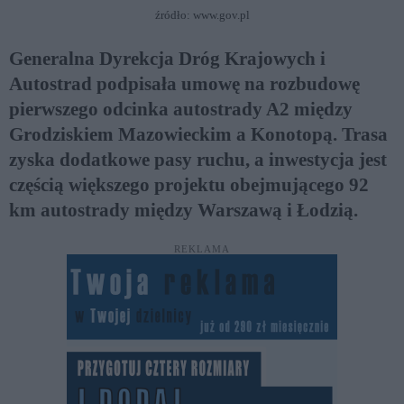
źródło: www.gov.pl
Generalna Dyrekcja Dróg Krajowych i
Autostrad podpisała umowę na rozbudowę
pierwszego odcinka autostrady A2 między
Grodziskiem Mazowieckim a Konotopą. Trasa
zyska dodatkowe pasy ruchu, a inwestycja jest
częścią większego projektu obejmującego 92
km autostrady między Warszawą i Łodzią.
REKLAMA