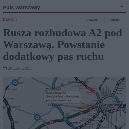
Puls Warszawy
DROGI »
nowsze
starsze
Rusza rozbudowa A2 pod
Warszawą. Powstanie
dodatkowy pas ruchu
26 czerwca 2026