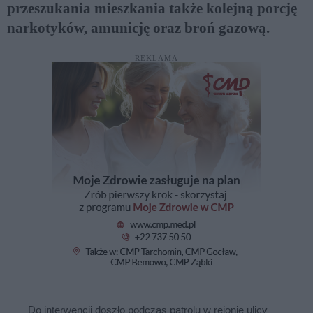
przeszukania mieszkania także kolejną porcję
narkotyków, amunicję oraz broń gazową.
REKLAMA
Do interwencji doszło podczas patrolu w rejonie ulicy