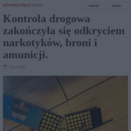
KRONIKA POLICYJNA »
nowsze
starsze
Kontrola drogowa
zakończyła się odkryciem
narkotyków, broni i
amunicji.
2 lipca 2026