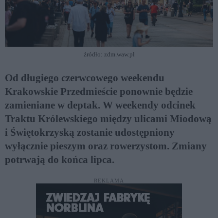
źródło: zdm.waw.pl
Od długiego czerwcowego weekendu
Krakowskie Przedmieście ponownie będzie
zamieniane w deptak. W weekendy odcinek
Traktu Królewskiego między ulicami Miodową
i Świętokrzyską zostanie udostępniony
wyłącznie pieszym oraz rowerzystom. Zmiany
potrwają do końca lipca.
REKLAMA