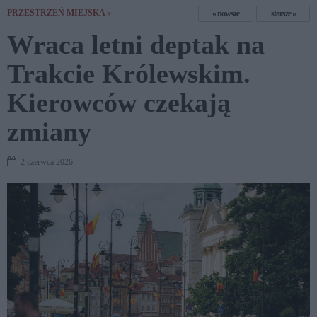
PRZESTRZEŃ MIEJSKA »
nowsze
starsze
Wraca letni deptak na
Trakcie Królewskim.
Kierowców czekają
zmiany
2 czerwca 2026