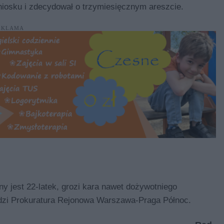
niosku i zdecydował o trzymiesięcznym areszcie.
EKLAMA
ny jest 22-latek, grozi kara nawet dożywotniego
adzi Prokuratura Rejonowa Warszawa-Praga Północ.