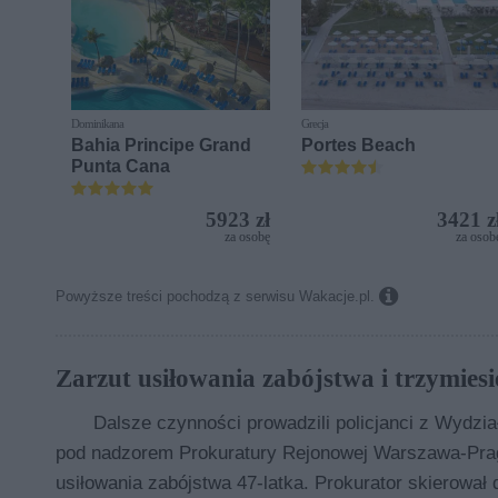
Dominikana
Grecja
Bahia Principe Grand
Portes Beach
Punta Cana
5923 zł
3421 z
za osobę
za osob

Powyższe treści pochodzą z serwisu Wakacje.pl.
Zarzut usiłowania zabójstwa i trzymiesi
Dalsze czynności prowadzili policjanci z Wydz
pod nadzorem Prokuratury Rejonowej Warszawa-Praga
usiłowania zabójstwa 47-latka. Prokurator skierowa