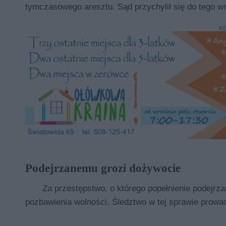
tymczasowego aresztu. Sąd przychylił się do tego w
R
Podejrzanemu grozi dożywocie
Za przestępstwo, o którego popełnienie podejrza
pozbawienia wolności. Śledztwo w tej sprawie prow