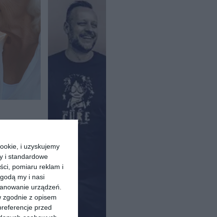
ookie, i uzyskujemy
ry i standardowe
ści, pomiaru reklam i
godą my i nasi
kanowanie urządzeń.
w zgodnie z opisem
preferencje przed