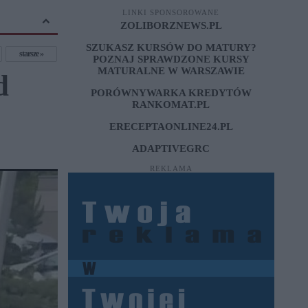
LINKI SPONSOROWANE
ZOLIBORZNEWS.PL
SZUKASZ KURSÓW DO MATURY?
starsze
POZNAJ SPRAWDZONE
KURSY
MATURALNE W WARSZAWIE
d
PORÓWNYWARKA KREDYTÓW
RANKOMAT.PL
ERECEPTAONLINE24.PL
ADAPTIVEGRC
REKLAMA