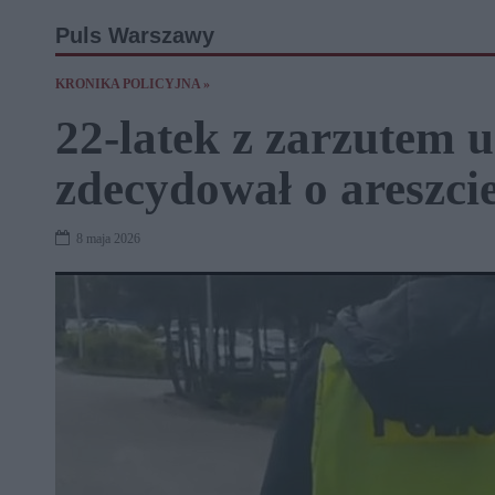
Puls Warszawy
KRONIKA POLICYJNA »
22-latek z zarzutem 
zdecydował o areszci
8 maja 2026