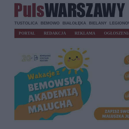
TUSTOLICA
BEMOWO
BIAŁOŁĘKA
BIELANY
LEGION
PORTAL
REDAKCJA
REKLAMA
OGŁOSZENI