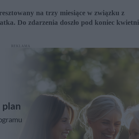
resztowany na trzy miesiące w związku z
atka. Do zdarzenia doszło pod koniec kwietn
REKLAMA