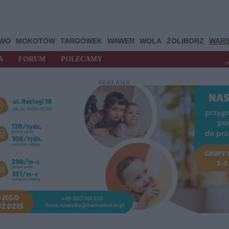
OWO
MOKOTÓW
TARGÓWEK
WAWER
WOLA
ŻOLIBORZ
WAR
A
FORUM
POLECAMY
t
REKLAMA