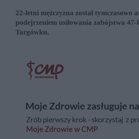
22-letni mężczyzna został tymczasowo a
podejrzeniem usiłowania zabójstwa 47-l
Targówku.