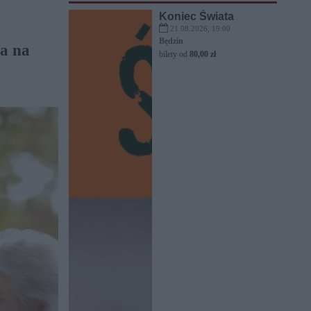
Koniec Świata
21.08.2026, 19:00
Będzin
ia na
bilety od
80,00 zł