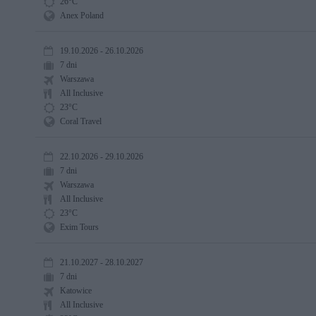
26°C
Anex Poland
19.10.2026 - 26.10.2026
7 dni
Warszawa
All Inclusive
23°C
Coral Travel
22.10.2026 - 29.10.2026
7 dni
Warszawa
All Inclusive
23°C
Exim Tours
21.10.2027 - 28.10.2027
7 dni
Katowice
All Inclusive