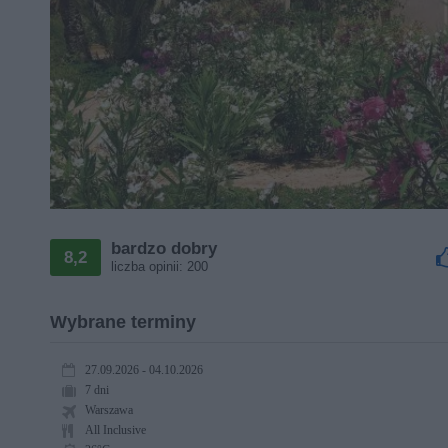
bardzo dobry
8,2
liczba opinii: 200
Wybrane terminy
27.09.2026 - 04.10.2026
7 dni
Warszawa
All Inclusive