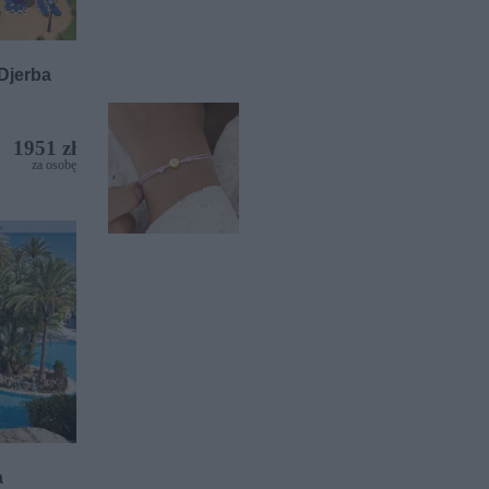
Djerba
1951 zł
za osobę
a