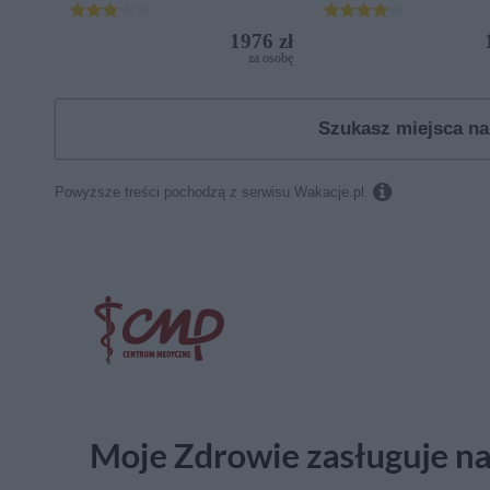
1976 zł
za osobę
Szukasz miejsca na

Powyższe treści pochodzą z serwisu Wakacje.pl.