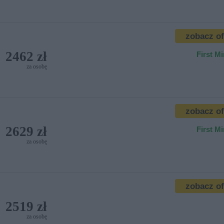
zobacz o
2462 zł
First M
za osobę
zobacz o
2629 zł
First M
za osobę
zobacz o
2519 zł
za osobę