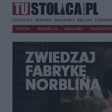
TUSTOLICA
BEMOWO
BIAŁOŁĘKA
BIELANY
LEGION
PORTAL
REDAKCJA
REKLAMA
OGŁOSZENI