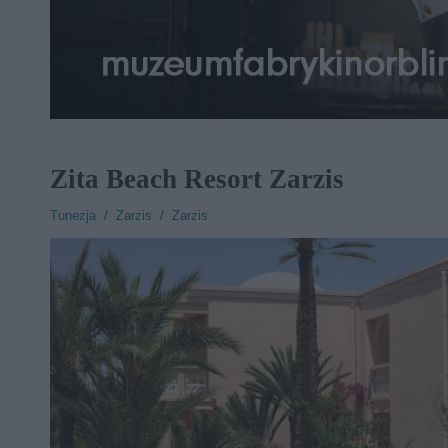
Zita Beach Resort Zarzis
Tunezja
/
Zarzis
/
Zarzis