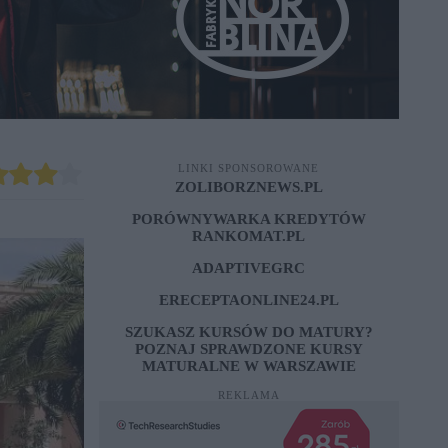
LINKI SPONSOROWANE
ZOLIBORZNEWS.PL
PORÓWNYWARKA KREDYTÓW
RANKOMAT.PL
ADAPTIVEGRC
ERECEPTAONLINE24.PL
SZUKASZ KURSÓW DO MATURY?
POZNAJ SPRAWDZONE
KURSY
MATURALNE W WARSZAWIE
REKLAMA