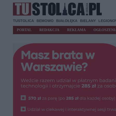
TUSTOLICA
BEMOWO
BIAŁOŁĘKA
BIELANY
LEGION
PORTAL
REDAKCJA
REKLAMA
OGŁOSZENI