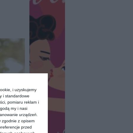
ookie, i uzyskujemy
ry i standardowe
ści, pomiaru reklam i
godą my i nasi
kanowanie urządzeń.
w zgodnie z opisem
preferencje przed