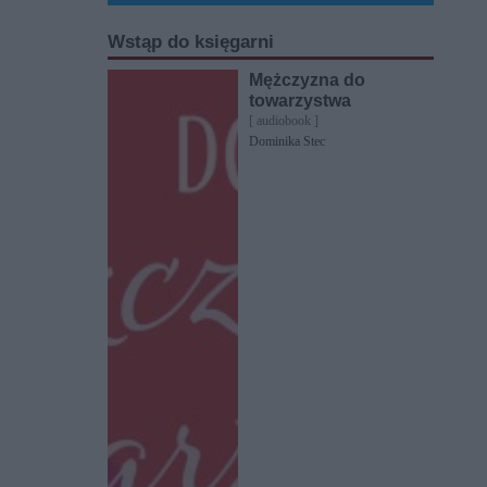
Wstąp do księgarni
Mężczyzna do
towarzystwa
[ audiobook ]
Dominika Stec