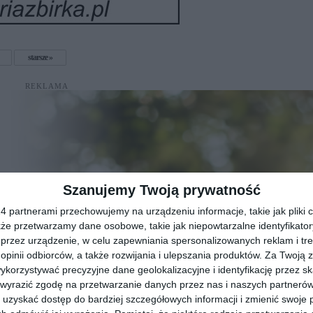
starsze
REKLAMA
Szanujemy Twoją prywatność
 partnerami przechowujemy na urządzeniu informacje, takie jak pliki c
kże przetwarzamy dane osobowe, takie jak niepowtarzalne identyfikato
przez urządzenie, w celu zapewniania spersonalizowanych reklam i tre
 opinii odbiorców, a także rozwijania i ulepszania produktów.
Za Twoją z
orzystywać precyzyjne dane geolokalizacyjne i identyfikację przez s
 wyrazić zgodę na przetwarzanie danych przez nas i naszych partneró
uzyskać dostęp do bardziej szczegółowych informacji i zmienić swoje 