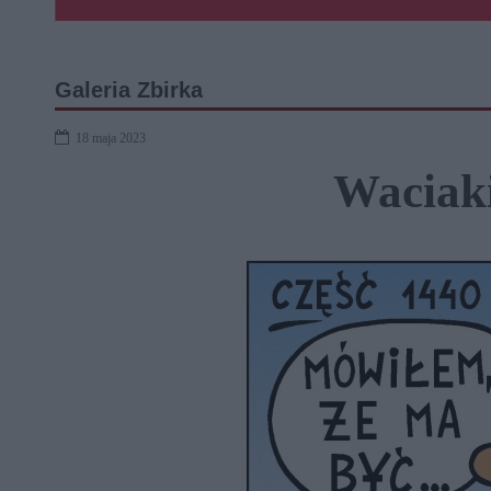
Galeria Zbirka
18 maja 2023
Waciaki