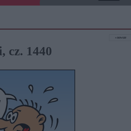
nowsze
, cz. 1440