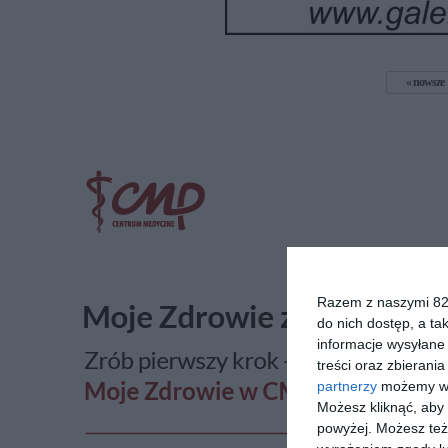
nowsze
Razem z naszymi 824
do nich dostęp, a ta
informacje wysyłane 
treści oraz zbierania
partnerzy
możemy wyk
Możesz kliknąć, aby
powyżej. Możesz też 