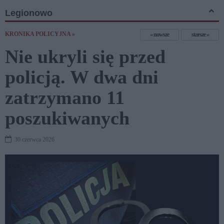
Legionowo
KRONIKA POLICYJNA »
nowsze
starsze
Nie ukryli się przed
policją. W dwa dni
zatrzymano 11
poszukiwanych
30 czerwca 2026