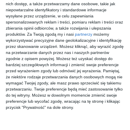
ścigania. Wśród zatrzymanych znaleźli się m.in. poszukiwani
nich dostęp, a także przetwarzamy dane osobowe, takie jak
listami gończymi, osoby skazane z nakazami doprowadzenia do
niepowtarzalne identyfikatory i standardowe informacje
zakładów karnych i aresztów śledczych oraz osoby poszukiwane
wysyłane przez urządzenie, w celu zapewniania
spersonalizowanych reklam i treści, pomiaru reklam i treści oraz
w celu ustalenia miejsca pobytu.
zbierania opinii odbiorców, a także rozwijania i ulepszania
produktów.
Za Twoją zgodą my i nasi
partnerzy
możemy
wykorzystywać precyzyjne dane geolokalizacyjne i identyfikację
Zapraszamy na zakupy
przez skanowanie urządzeń. Możesz kliknąć, aby wyrazić zgodę
na przetwarzanie danych przez nas i naszych partnerów
zgodnie z opisem powyżej. Możesz też uzyskać dostęp do
bardziej szczegółowych informacji i zmienić swoje preferencje
przed wyrażeniem zgody lub odmówić jej wyrażenia.
Pamiętaj,
że niektóre rodzaje przetwarzania danych osobowych mogą nie
25 cm
Spersonaliz
RAY-BAN
Godox V1
wymagać Twojej zgody, ale masz prawo sprzeciwić się takiemu
DREWNIAN
owana
JUNIOR
Pro do
przetwarzaniu. Twoje preferencje będą mieć zastosowanie tylko
Y KOSZYK
bransoletka
0RJ9071S
Olympus
90
00
00
00
75
76
335
1.299
na chleb,
sznurkowa -
70678G
,
,
,
,
do tej witryny. Możesz w dowolnym momencie zmienić swoje
FARMERSK
Różowa -
Kids
preferencje lub wycofać zgodę, wracając na tę stronę i klikając
I, z
Złote kółko
przejdź do
przejdź do
przejdź do
przejdź do
przycisk "Prywatność" na dole strony.
sklepu
sklepu
sklepu
sklepu
materiałowy
m
pokrowcem
na chleb ok.
więcej w pasażu
1300 g