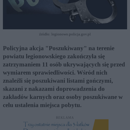
źródło: legionowo.policja.gov.pl
Policyjna akcja "Poszukiwany" na terenie
powiatu legionowskiego zakończyła się
zatrzymaniem 11 osób ukrywających się przed
wymiarem sprawiedliwości. Wśród nich
znaleźli się poszukiwani listami gończymi,
skazani z nakazami doprowadzenia do
zakładów karnych oraz osoby poszukiwane w
celu ustalenia miejsca pobytu.
REKLAMA