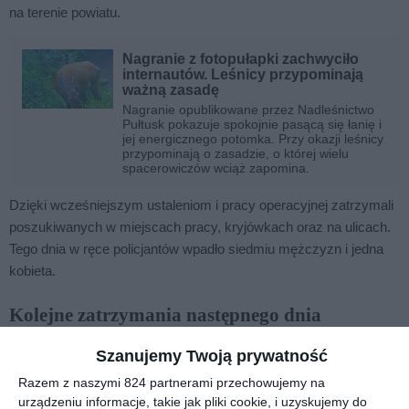
na terenie powiatu.
Nagranie z fotopułapki zachwyciło
internautów. Leśnicy przypominają
ważną zasadę
Nagranie opublikowane przez Nadleśnictwo
Pułtusk pokazuje spokojnie pasącą się łanię i
jej energicznego potomka. Przy okazji leśnicy
przypominają o zasadzie, o której wielu
spacerowiczów wciąż zapomina.
Dzięki wcześniejszym ustaleniom i pracy operacyjnej zatrzymali
poszukiwanych w miejscach pracy, kryjówkach oraz na ulicach.
Tego dnia w ręce policjantów wpadło siedmiu mężczyzn i jedna
kobieta.
Kolejne zatrzymania następnego dnia
Po zakończeniu pierwszego etapu akcji policjanci
Szanujemy Twoją prywatność
kontynuowali działania również w piątek. Przyniosło to kolejne
Razem z naszymi 824 partnerami przechowujemy na
trzy zatrzymania osób ukrywających się przed organami
urządzeniu informacje, takie jak pliki cookie, i uzyskujemy do