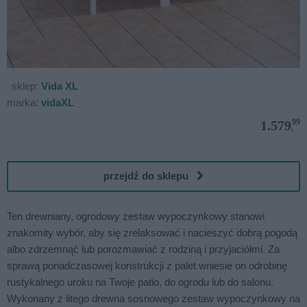
sklep:
Vida XL
marka:
vidaXL
99
1.579
,
przejdź do sklepu
Ten drewniany, ogrodowy zestaw wypoczynkowy stanowi
znakomity wybór, aby się zrelaksować i nacieszyć dobrą pogodą
albo zdrzemnąć lub porozmawiać z rodziną i przyjaciółmi. Za
sprawą ponadczasowej konstrukcji z palet wniesie on odrobinę
rustykalnego uroku na Twoje patio, do ogrodu lub do salonu.
Wykonany z litego drewna sosnowego zestaw wypoczynkowy na