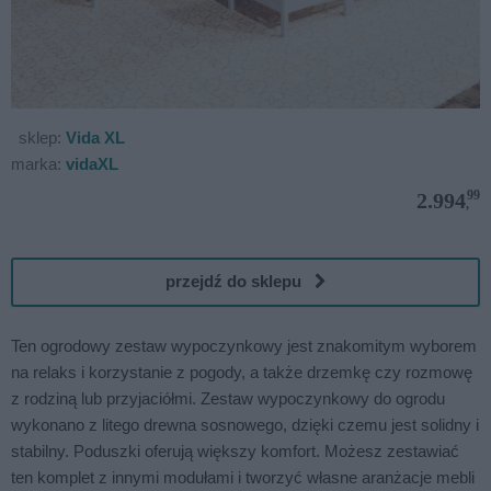
sklep:
Vida XL
marka:
vidaXL
99
2.994
,
przejdź do sklepu
Ten ogrodowy zestaw wypoczynkowy jest znakomitym wyborem
na relaks i korzystanie z pogody, a także drzemkę czy rozmowę
z rodziną lub przyjaciółmi. Zestaw wypoczynkowy do ogrodu
wykonano z litego drewna sosnowego, dzięki czemu jest solidny i
stabilny. Poduszki oferują większy komfort. Możesz zestawiać
ten komplet z innymi modułami i tworzyć własne aranżacje mebli