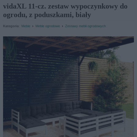
vidaXL 11-cz. zestaw wypoczynkowy do
ogrodu, z poduszkami, biały
›
›
Kategoria
:
Meble
Meble ogrodowe
Zestawy mebli ogrodowych