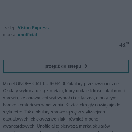
sklep:
Vision Express
marka:
unofficial
30
48
,
przejdź do sklepu
Model UNOFFICIAL 0UJ6044 002okulary przeciwsłoneczne.
Okulary wykonane są z metalu, który dodaje lekości okularom i
sprawia, że oprawa jest wytrzymała i elstyczna, a przy tym
bardzo komfortowa w noszeniu. Kształt okrągły nawiązuje do
stylu retro. Takie okulary sprawdzą się w stylizacjach
casualowych, eklektycznych jak i również mocno
awangardowych. Unofficial to pierwsza marka okularów