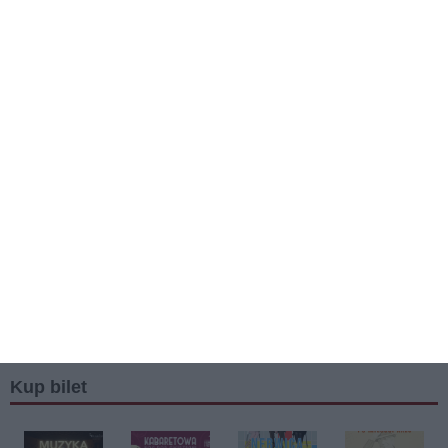
Kup bilet