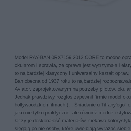
Model RAY-BAN 0RX7159 2012 CORE to modne oprawy 
okularom i sprawia, że oprawa jest wytrzymała i els
to najbardziej klasyczny i uniwersalny kształt opraw
Ban obecna od 1937 roku to najbardziej rozpoznawa
Aviator, zaprojektowanym na potrzeby pilotów, okular
Jednak prawdziwy rozgłos zapewnił firmie model oku
hollywoodzkich filmach (, , Śniadanie u Tiffany'ego"
jako nie tylko praktyczne, ale również modne i styl
łączy je doskonałość materiałów, ciekawa kolorystyk
sięgają po nie osoby, które uwielbiają wyrażać siebie