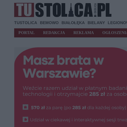
TUSTOLICA
BEMOWO
BIAŁOŁĘKA
BIELANY
LEGION
PORTAL
REDAKCJA
REKLAMA
OGŁOSZENI