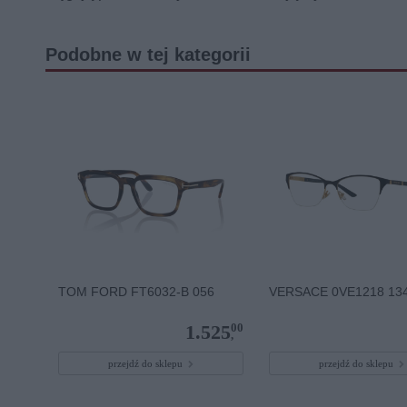
Podobne w tej kategorii
TOM FORD FT6032-B 056
VERSACE 0VE1218 13
00
1.525
,
przejdź do sklepu
przejdź do sklepu