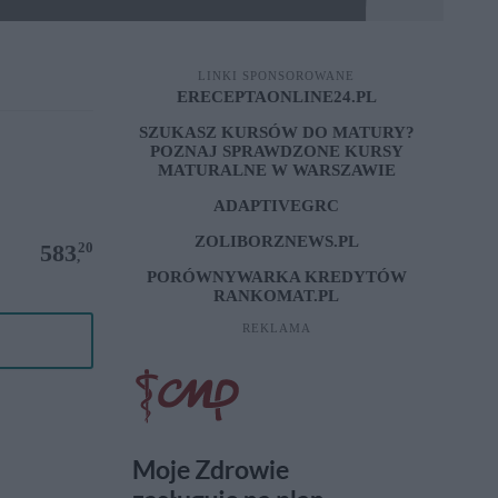
LINKI SPONSOROWANE
ERECEPTAONLINE24.PL
SZUKASZ KURSÓW DO MATURY?
POZNAJ SPRAWDZONE
KURSY
MATURALNE W WARSZAWIE
ADAPTIVEGRC
ZOLIBORZNEWS.PL
20
583
,
PORÓWNYWARKA KREDYTÓW
RANKOMAT.PL
REKLAMA