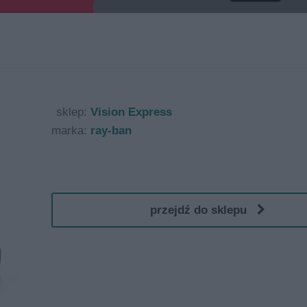
sklep:
Vision Express
marka:
ray-ban
przejdź do sklepu