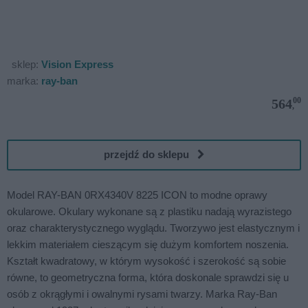
sklep:
Vision Express
marka:
ray-ban
00
564
,
przejdź do sklepu
Model RAY-BAN 0RX4340V 8225 ICON to modne oprawy
okularowe. Okulary wykonane są z plastiku nadają wyrazistego
oraz charakterystycznego wyglądu. Tworzywo jest elastycznym i
lekkim materiałem cieszącym się dużym komfortem noszenia.
Kształt kwadratowy, w którym wysokość i szerokość są sobie
równe, to geometryczna forma, która doskonale sprawdzi się u
osób z okrągłymi i owalnymi rysami twarzy. Marka Ray-Ban