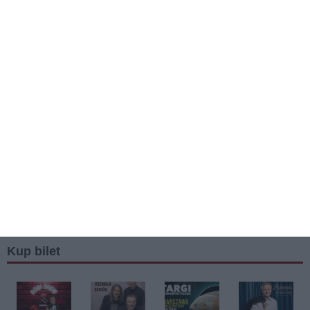
Kup bilet