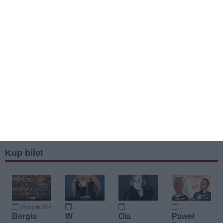
Kup bilet
28 sierpnia 2026
11 września 2026
13 września 2026
17 września 2026
Bergia
W
Ola
Paweł