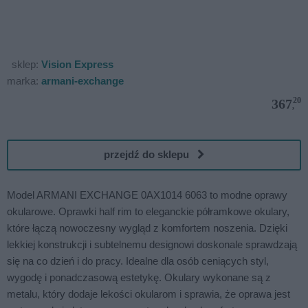
sklep:
Vision Express
marka:
armani-exchange
20
367
,
przejdź do sklepu
Model ARMANI EXCHANGE 0AX1014 6063 to modne oprawy
okularowe. Oprawki half rim to eleganckie półramkowe okulary,
które łączą nowoczesny wygląd z komfortem noszenia. Dzięki
lekkiej konstrukcji i subtelnemu designowi doskonale sprawdzają
się na co dzień i do pracy. Idealne dla osób ceniących styl,
wygodę i ponadczasową estetykę. Okulary wykonane są z
metalu, który dodaje lekości okularom i sprawia, że oprawa jest