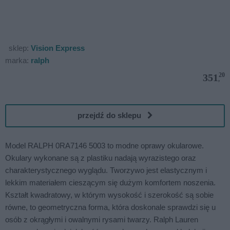
sklep:
Vision Express
marka:
ralph
20
351
,
przejdź do sklepu
Model RALPH 0RA7146 5003 to modne oprawy okularowe.
Okulary wykonane są z plastiku nadają wyrazistego oraz
charakterystycznego wyglądu. Tworzywo jest elastycznym i
lekkim materiałem cieszącym się dużym komfortem noszenia.
Kształt kwadratowy, w którym wysokość i szerokość są sobie
równe, to geometryczna forma, która doskonale sprawdzi się u
osób z okrągłymi i owalnymi rysami twarzy. Ralph Lauren