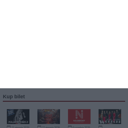
Kup bilet
21 sierpnia 2026
22 sierpnia 2026
6 września 2026