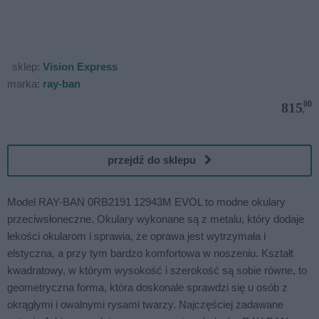
sklep:
Vision Express
marka:
ray-ban
00
815
,
przejdź do sklepu
Model RAY-BAN 0RB2191 12943M EVOL to modne okulary
przeciwsłoneczne. Okulary wykonane są z metalu, który dodaje
lekości okularom i sprawia, że oprawa jest wytrzymała i
elstyczna, a przy tym bardzo komfortowa w noszeniu. Kształt
kwadratowy, w którym wysokość i szerokość są sobie równe, to
geometryczna forma, która doskonale sprawdzi się u osób z
okrągłymi i owalnymi rysami twarzy. Najczęściej zadawane