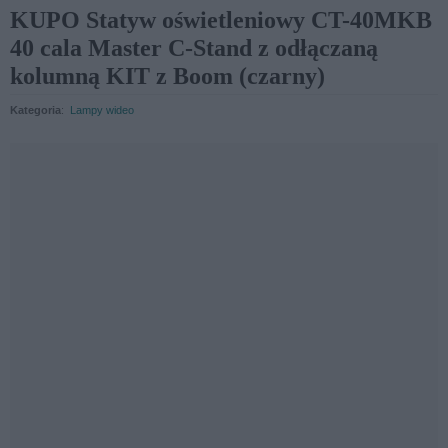
KUPO Statyw oświetleniowy CT-40MKB
40 cala Master C-Stand z odłączaną
kolumną KIT z Boom (czarny)
Kategoria
:
Lampy wideo