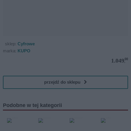
sklep:
Cyfrowe
marka:
KUPO
00
1.049
,
przejdź do sklepu
Podobne w tej kategorii