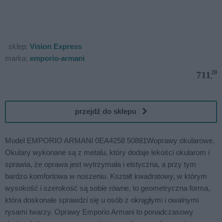
sklep:
Vision Express
marka:
emporio-armani
20
711
,
przejdź do sklepu
Model EMPORIO ARMANI 0EA4258 50881Woprawy okularowe.
Okulary wykonane są z metalu, który dodaje lekości okularom i
sprawia, że oprawa jest wytrzymała i elstyczna, a przy tym
bardzo komfortowa w noszeniu. Kształt kwadratowy, w którym
wysokość i szerokość są sobie równe, to geometryczna forma,
która doskonale sprawdzi się u osób z okrągłymi i owalnymi
rysami twarzy. Oprawy Emporio Armani to ponadczasowy