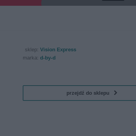
sklep:
Vision Express
marka:
d-by-d
przejdź do sklepu