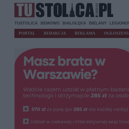
TUSTOLICA
BEMOWO
BIAŁOŁĘKA
BIELANY
LEGION
PORTAL
REDAKCJA
REKLAMA
OGŁOSZENI