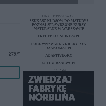
LINKI SPONSOROWANE
SZUKASZ KURSÓW DO MATURY?
POZNAJ SPRAWDZONE
KURSY
MATURALNE W WARSZAWIE
ERECEPTAONLINE24.PL
PORÓWNYWARKA KREDYTÓW
RANKOMAT.PL
30
279
,
ADAPTIVEGRC
ZOLIBORZNEWS.PL
REKLAMA