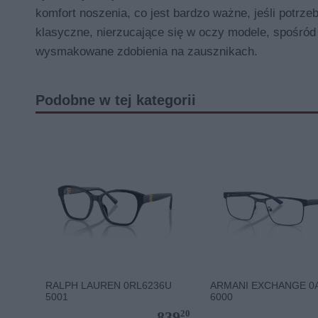
komfort noszenia, co jest bardzo ważne, jeśli potrz
klasyczne, nierzucające się w oczy modele, spośród 
wysmakowane zdobienia na zausznikach.
Podobne w tej kategorii
RALPH LAUREN 0RL6236U
ARMANI EXCHANGE 0
5001
6000
20
839