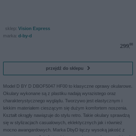
sklep:
Vision Express
marka:
d-by-d
00
299
,
przejdź do sklepu
Model D BY D DBOF5047 HF00 to klasyczne oprawy okularowe.
Okulary wykonane są z plastiku nadają wyrazistego oraz
charakterystycznego wyglądu. Tworzywo jest elastycznym i
lekkim materiałem cieszącym się dużym komfortem noszenia.
Kształt okrągły nawiązuje do stylu retro. Takie okulary sprawdzą
się w stylizacjach casualowych, eklektycznych jak i również
mocno awangardowych. Marka DbyD łączy wysoką jakość z