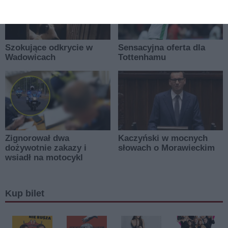
Kup bilet