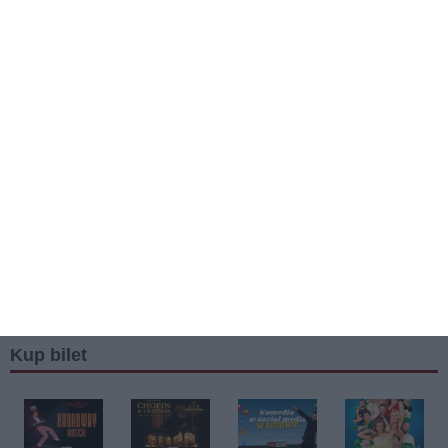
Kup bilet