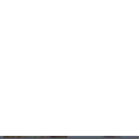
więcej