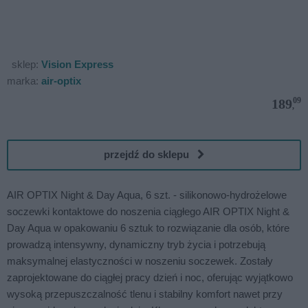
sklep:
Vision Express
marka:
air-optix
09
189
,
przejdź do sklepu
AIR OPTIX Night & Day Aqua, 6 szt. - silikonowo-hydrożelowe
soczewki kontaktowe do noszenia ciągłego AIR OPTIX Night &
Day Aqua w opakowaniu 6 sztuk to rozwiązanie dla osób, które
prowadzą intensywny, dynamiczny tryb życia i potrzebują
maksymalnej elastyczności w noszeniu soczewek. Zostały
zaprojektowane do ciągłej pracy dzień i noc, oferując wyjątkowo
wysoką przepuszczalność tlenu i stabilny komfort nawet przy