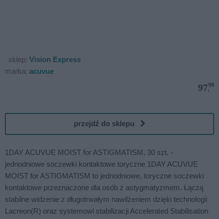
sklep:
Vision Express
marka:
acuvue
99
97
,
przejdź do sklepu
1DAY ACUVUE MOIST for ASTIGMATISM, 30 szt. -
jednodniowe soczewki kontaktowe toryczne 1DAY ACUVUE
MOIST for ASTIGMATISM to jednodniowe, toryczne soczewki
kontaktowe przeznaczone dla osób z astygmatyzmem. Łączą
stabilne widzenie z długotrwałym nawilżeniem dzięki technologii
Lacreon(R) oraz systemowi stabilizacji Accelerated Stabilisation