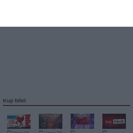
REKLAMA
Kup bilet
9 sierpnia 2026
22 sierpnia 2026