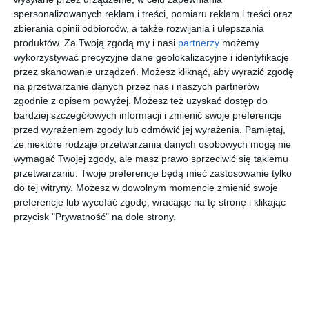
spersonalizowanych reklam i treści, pomiaru reklam i treści oraz
zbierania opinii odbiorców, a także rozwijania i ulepszania
produktów.
Za Twoją zgodą my i nasi
partnerzy
możemy
wykorzystywać precyzyjne dane geolokalizacyjne i identyfikację
przez skanowanie urządzeń. Możesz kliknąć, aby wyrazić zgodę
na przetwarzanie danych przez nas i naszych partnerów
zgodnie z opisem powyżej. Możesz też uzyskać dostęp do
bardziej szczegółowych informacji i zmienić swoje preferencje
przed wyrażeniem zgody lub odmówić jej wyrażenia.
Pamiętaj,
że niektóre rodzaje przetwarzania danych osobowych mogą nie
REKLAMA
wymagać Twojej zgody, ale masz prawo sprzeciwić się takiemu
przetwarzaniu. Twoje preferencje będą mieć zastosowanie tylko
do tej witryny. Możesz w dowolnym momencie zmienić swoje
preferencje lub wycofać zgodę, wracając na tę stronę i klikając
przycisk "Prywatność" na dole strony.