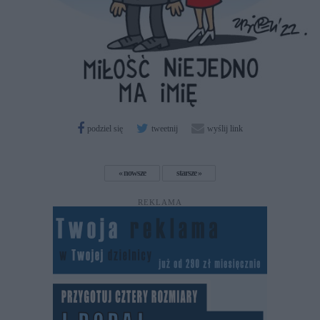
podziel się
tweetnij
wyślij link
nowsze
starsze
REKLAMA