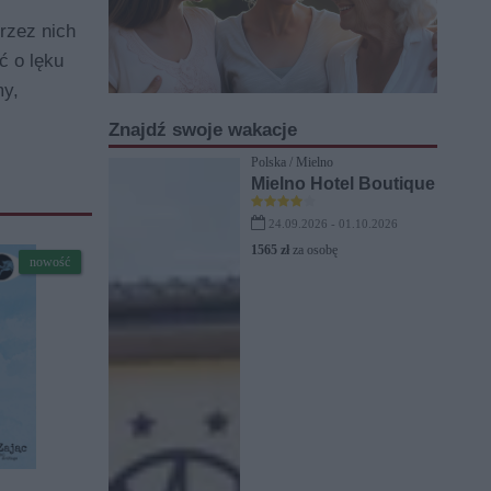
rzez nich
ć o lęku
my,
Znajdź swoje wakacje
Polska / Mielno
Mielno Hotel Boutique
24.09.2026 - 01.10.2026
1565 zł
za osobę
nowość