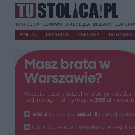
TUSTOLICA
BEMOWO
BIAŁOŁĘKA
BIELANY
LEGION
PORTAL
REDAKCJA
REKLAMA
OGŁOSZENI