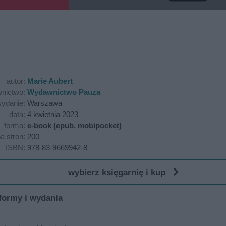
autor:
Marie Aubert
nictwo:
Wydawnictwo Pauza
ydanie:
Warszawa
data:
4 kwietnia 2023
forma:
e-book (epub, mobipocket)
ba stron:
200
ISBN:
978-83-9669942-8
wybierz księgarnię i kup
formy i wydania