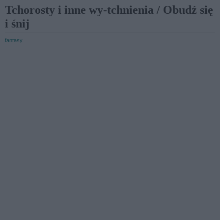
Tchorosty i inne wy-tchnienia / Obudź się
i śnij
fantasy