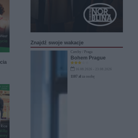
Znajdź swoje wakacje
Czechy / Praga
Bohem Prague
cia
16.08.2026 - 23.08.2026
1107 zł
za osobę