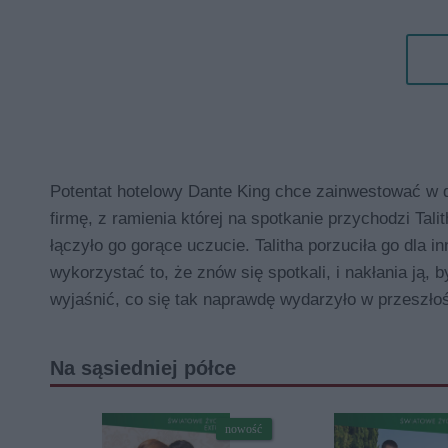
Potentat hotelowy Dante King chce zainwestować w dz
firmę, z ramienia której na spotkanie przychodzi Talit
łączyło go gorące uczucie. Talitha porzuciła go dla i
wykorzystać to, że znów się spotkali, i nakłania ją,
wyjaśnić, co się tak naprawdę wydarzyło w przeszłośc
Na sąsiedniej półce
nowość