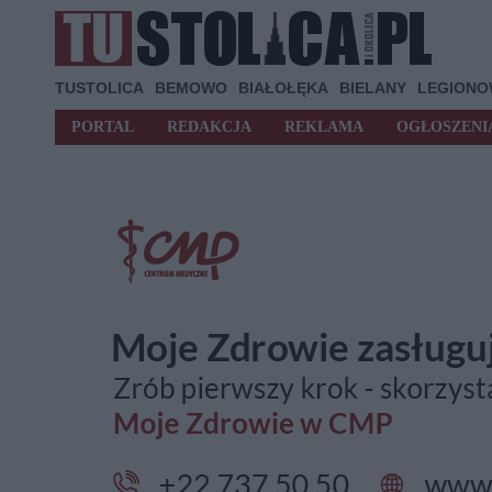
TUSTOLICA
BEMOWO
BIAŁOŁĘKA
BIELANY
LEGION
PORTAL
REDAKCJA
REKLAMA
OGŁOSZENI