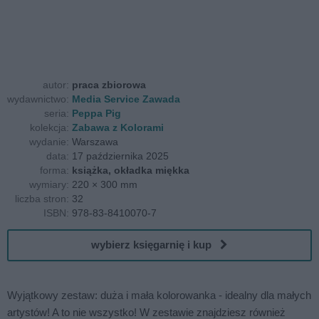
autor:
praca zbiorowa
wydawnictwo:
Media Service Zawada
seria:
Peppa Pig
kolekcja:
Zabawa z Kolorami
wydanie:
Warszawa
data:
17 października 2025
forma:
książka, okładka miękka
wymiary:
220 × 300 mm
liczba stron:
32
ISBN:
978-83-8410070-7
wybierz księgarnię i kup
Wyjątkowy zestaw: duża i mała kolorowanka - idealny dla małych
artystów! A to nie wszystko! W zestawie znajdziesz również