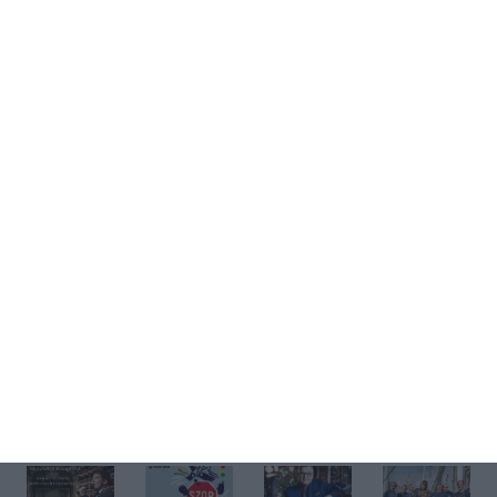
Kup bilet