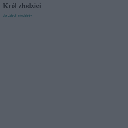
Król złodziei
dla dzieci i młodzieży