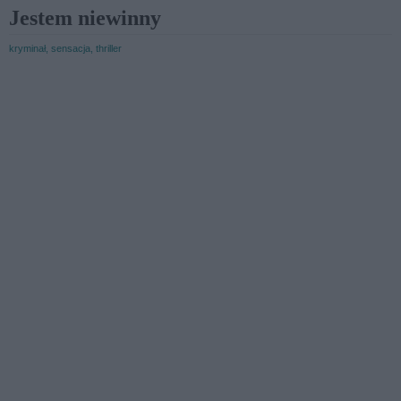
Jestem niewinny
kryminał, sensacja, thriller