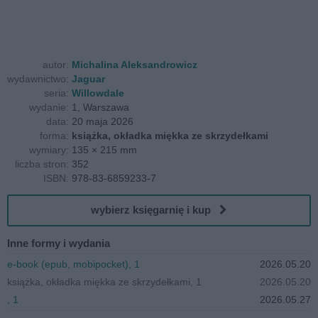
autor:
Michalina Aleksandrowicz
wydawnictwo:
Jaguar
seria:
Willowdale
wydanie:
1, Warszawa
data:
20 maja 2026
forma:
książka, okładka miękka ze skrzydełkami
wymiary:
135 × 215 mm
liczba stron:
352
ISBN:
978-83-6859233-7
wybierz księgarnię i kup
Inne formy i wydania
e-book (epub, mobipocket), 1
2026.05.20
książka, okładka miękka ze skrzydełkami, 1
2026.05.20
, 1
2026.05.27