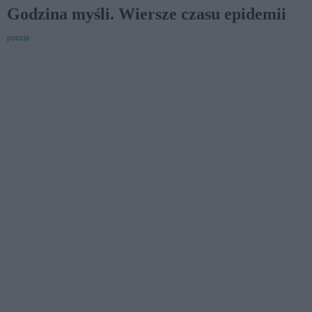
Godzina myśli. Wiersze czasu epidemii
poezja