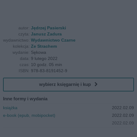
autor:
Jędrzej Pasierski
czyta:
Janusz Zadura
wydawnictwo:
Wydawnictwo Czarne
kolekcja:
Ze Strachem
wydanie:
Sękowa
data:
9 lutego 2022
czas:
10 godz. 05 min
ISBN:
978-83-8191452-9
wybierz księgarnię i kup
Inne formy i wydania
książka
2022.02.09
e-book (epub, mobipocket)
2022.02.09
2022.02.09