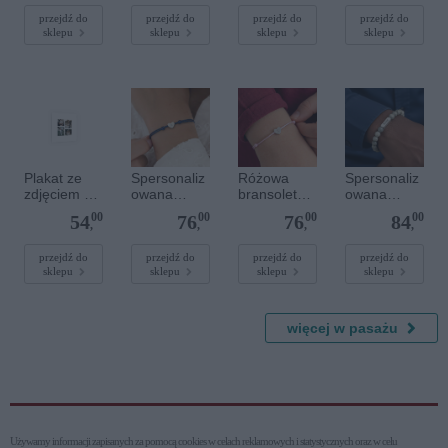
ramce 20 x
30 cm
przejdź do
przejdź do
przejdź do
przejdź do
sklepu
sklepu
sklepu
sklepu
Plakat ze
Spersonaliz
Różowa
Spersonaliz
zdjęciem 20
owana
bransoletka
owana
x 20 cm
bransoletka
sznurkowa
bransoletka
00
00
00
00
54
76
76
84
sznurkowa -
dla dzieci -
z
,
,
,
,
Niebieska -
Spersonaliz
kamieniami
Srebrne
owana -
szlachetnym
przejdź do
przejdź do
przejdź do
przejdź do
sklepu
sklepu
sklepu
sklepu
serce
Srebrne
i - Szary - M
serce
- 6 mm
więcej w pasażu
Używamy informacji zapisanych za pomocą cookies w celach reklamowych i statystycznych oraz w celu