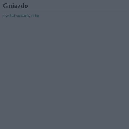
Gniazdo
kryminał, sensacja, thriller