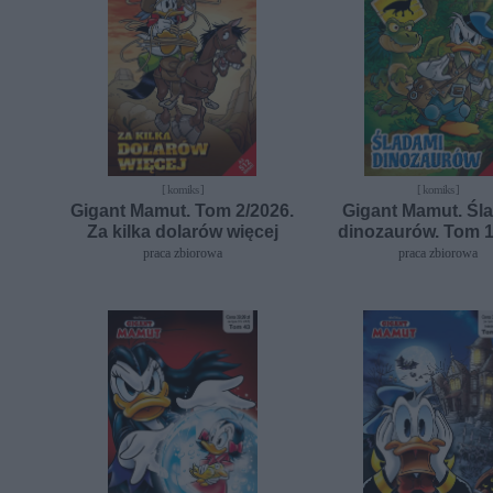
[ komiks ]
[ komiks ]
Gigant Mamut. Tom 2/2026.
Gigant Mamut. Śl
Za kilka dolarów więcej
dinozaurów. Tom 1
praca zbiorowa
praca zbiorowa