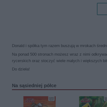
Donald i spółka tym razem buszują w mrokach średn
Na ponad 500 stronach możesz wraz z nimi odkrywać 
rycerskich oraz stoczyć wiele małych i większych bi
Do dzieła!
Na sąsiedniej półce