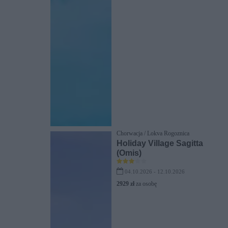
Chorwacja / Lokva Rogoznica
Holiday Village Sagitta
(Omis)
04.10.2026 - 12.10.2026
2929 zł
za osobę