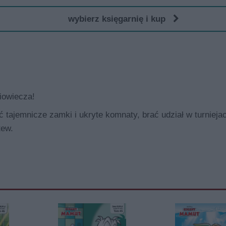
wybierz księgarnię i kup
iowiecza!
tajemnicze zamki i ukryte komnaty, brać udział w turnieja
tew.