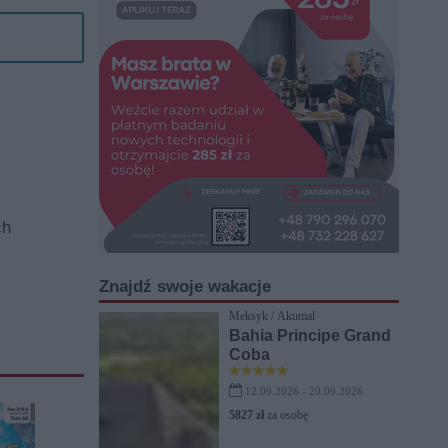
ch
Znajdź swoje wakacje
Meksyk / Akumal
Bahia Principe Grand
Coba
12.09.2026 - 20.09.2026
5827 zł
za osobę