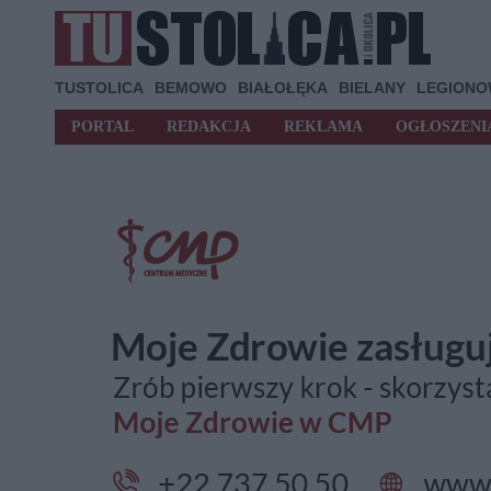
TUSTOLICA
BEMOWO
BIAŁOŁĘKA
BIELANY
LEGION
PORTAL
REDAKCJA
REKLAMA
OGŁOSZENI