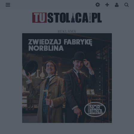
REKLAMA