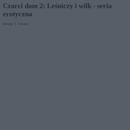
Czarci dom 2: Leśniczy i wilk - seria
erotyczna
fantasy
|
romans