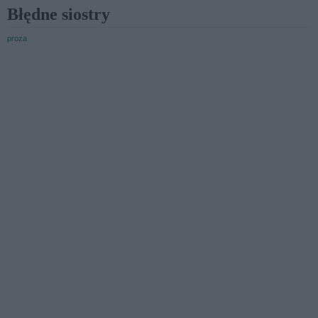
Błędne siostry
proza