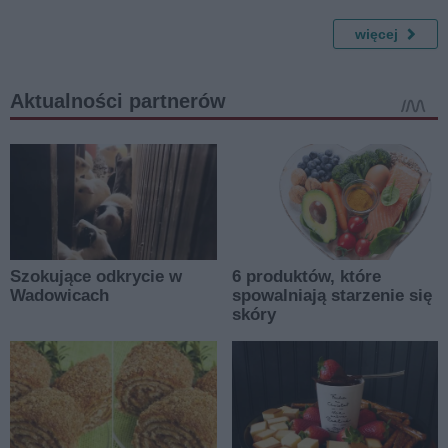
więcej