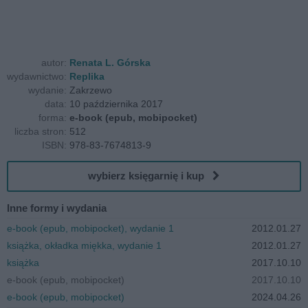
autor:
Renata L. Górska
wydawnictwo:
Replika
wydanie:
Zakrzewo
data:
10 października 2017
forma:
e-book (epub, mobipocket)
liczba stron:
512
ISBN:
978-83-7674813-9
wybierz księgarnię i kup
Inne formy i wydania
e-book (epub, mobipocket), wydanie 1
2012.01.27
książka, okładka miękka, wydanie 1
2012.01.27
książka
2017.10.10
e-book (epub, mobipocket)
2017.10.10
e-book (epub, mobipocket)
2024.04.26