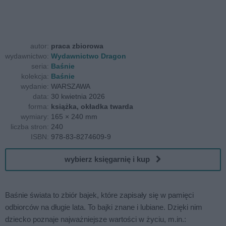
autor:
praca zbiorowa
wydawnictwo:
Wydawnictwo Dragon
seria:
Baśnie
kolekcja:
Baśnie
wydanie:
WARSZAWA
data:
30 kwietnia 2026
forma:
książka, okładka twarda
wymiary:
165 × 240 mm
liczba stron:
240
ISBN:
978-83-8274609-9
wybierz księgarnię i kup
Baśnie świata to zbiór bajek, które zapisały się w pamięci
odbiorców na długie lata. To bajki znane i lubiane. Dzięki nim
dziecko poznaje najważniejsze wartości w życiu, m.in.: