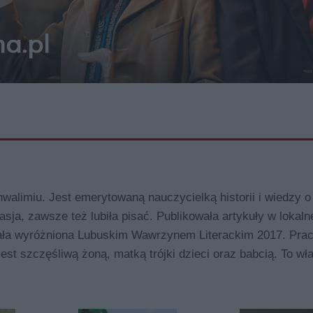
hwalimiu. Jest emerytowaną nauczycielką historii i wiedzy o
sja, zawsze też lubiła pisać. Publikowała artykuły w lokalne
tała wyróżniona Lubuskim Wawrzynem Literackim 2017. Prac
Jest szczęśliwą żoną, matką trójki dzieci oraz babcią. To wł