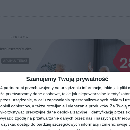
REKLAMA
Szanujemy Twoją prywatność
 partnerami przechowujemy na urządzeniu informacje, takie jak pliki c
kże przetwarzamy dane osobowe, takie jak niepowtarzalne identyfikato
przez urządzenie, w celu zapewniania spersonalizowanych reklam i tre
 opinii odbiorców, a także rozwijania i ulepszania produktów.
Za Twoją z
orzystywać precyzyjne dane geolokalizacyjne i identyfikację przez s
 wyrazić zgodę na przetwarzanie danych przez nas i naszych partneró
uzyskać dostęp do bardziej szczegółowych informacji i zmienić swoje 