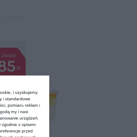
ookie, i uzyskujemy
ry i standardowe
ści, pomiaru reklam i
godą my i nasi
kanowanie urządzeń.
w zgodnie z opisem
preferencje przed