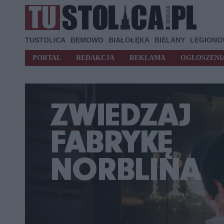
TUSTOLICA
BEMOWO
BIAŁOŁĘKA
BIELANY
LEGION
PORTAL
REDAKCJA
REKLAMA
OGŁOSZENI