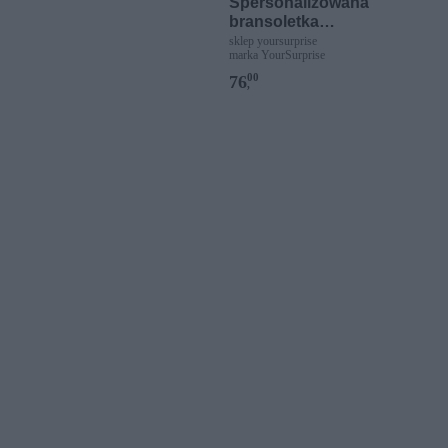
Spersonalizowana
bransoletka
sznurkowa - Różowa -
sklep yoursurprise
marka YourSurprise
Srebrne kółko
00
76
,