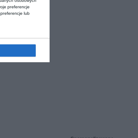
a danych osobowych
oje preferencje
preferencje lub