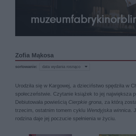
Zofia Mąkosa
sortowanie:
Urodziła się w Kargowej, a dzieciństwo spędziła w C
społeczeństwie. Czytanie książek to jej największa pa
Debiutowała powieścią
Cierpkie grona
, za którą zos
trzecim, ostatnim tomem cyklu
Wendyjska winnica
. 
rodzina daje jej poczucie spełnienia w życiu.