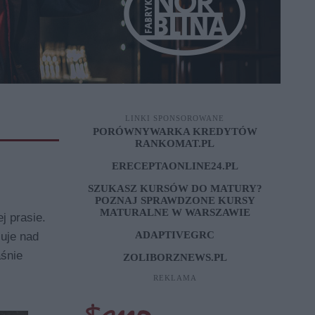
LINKI SPONSOROWANE
PORÓWNYWARKA KREDYTÓW
RANKOMAT.PL
ERECEPTAONLINE24.PL
SZUKASZ KURSÓW DO MATURY?
POZNAJ SPRAWDZONE
KURSY
MATURALNE W WARSZAWIE
j prasie.
ADAPTIVEGRC
uje nad
aśnie
ZOLIBORZNEWS.PL
REKLAMA