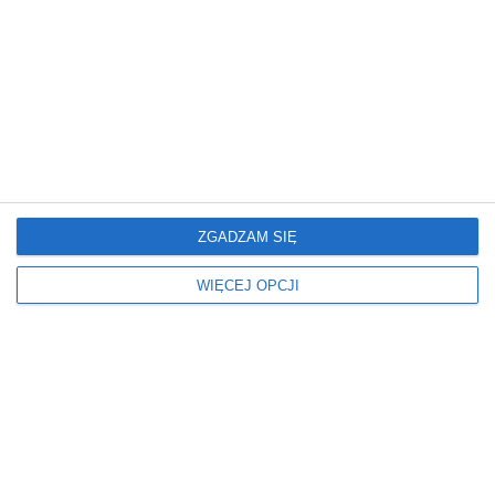
REKLAMA
ZGADZAM SIĘ
WIĘCEJ OPCJI