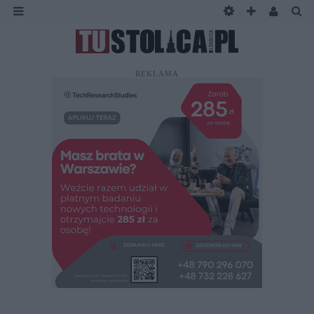
REKLAMA