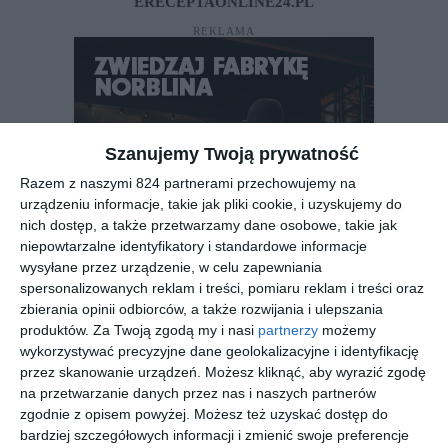
ERECEPTAONLINE24.PL
REKLAMA
Szanujemy Twoją prywatność
Razem z naszymi 824 partnerami przechowujemy na
urządzeniu informacje, takie jak pliki cookie, i uzyskujemy do
nich dostęp, a także przetwarzamy dane osobowe, takie jak
niepowtarzalne identyfikatory i standardowe informacje
wysyłane przez urządzenie, w celu zapewniania
spersonalizowanych reklam i treści, pomiaru reklam i treści oraz
zbierania opinii odbiorców, a także rozwijania i ulepszania
produktów.
Za Twoją zgodą my i nasi
partnerzy
możemy
wykorzystywać precyzyjne dane geolokalizacyjne i identyfikację
przez skanowanie urządzeń. Możesz kliknąć, aby wyrazić zgodę
REKLAMA
na przetwarzanie danych przez nas i naszych partnerów
zgodnie z opisem powyżej. Możesz też uzyskać dostęp do
bardziej szczegółowych informacji i zmienić swoje preferencje