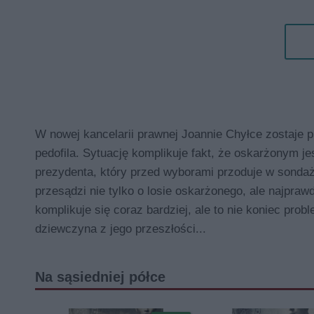
W nowej kancelarii prawnej Joannie Chyłce zostaje
pedofila. Sytuację komplikuje fakt, że oskarżonym je
prezydenta, który przed wyborami przoduje w sondaż
przesądzi nie tylko o losie oskarżonego, ale najpr
komplikuje się coraz bardziej, ale to nie koniec pro
dziewczyna z jego przeszłości...
Na sąsiedniej półce