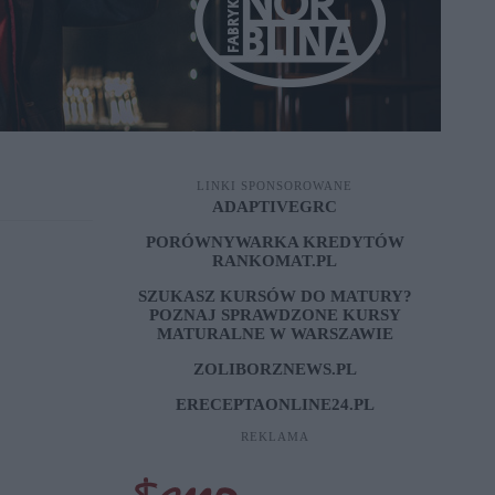
LINKI SPONSOROWANE
ADAPTIVEGRC
PORÓWNYWARKA KREDYTÓW
RANKOMAT.PL
SZUKASZ KURSÓW DO MATURY?
POZNAJ SPRAWDZONE
KURSY
MATURALNE W WARSZAWIE
ZOLIBORZNEWS.PL
ERECEPTAONLINE24.PL
REKLAMA