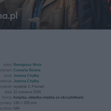
autor:
Remigiusz Mróz
nictwo:
Czwarta Strona
seria:
Joanna Chyłka
olekcja:
Joanna Chyłka
ydanie:
wydanie 2, Poznań
data:
11 czerwca 2026
forma:
książka, okładka miękka ze skrzydełkami
ymiary:
135 × 205 mm
ba stron:
544