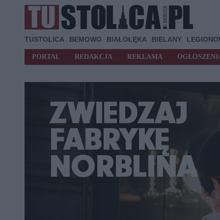
TUSTOLICA
BEMOWO
BIAŁOŁĘKA
BIELANY
LEGION
PORTAL
REDAKCJA
REKLAMA
OGŁOSZENI