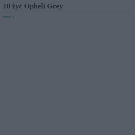
10 żyć Opheli Grey
romans