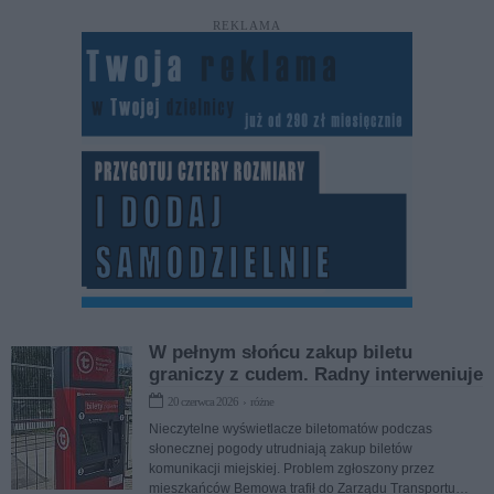
REKLAMA
W pełnym słońcu zakup biletu
graniczy z cudem. Radny interweniuje
20 czerwca 2026 › różne
Nieczytelne wyświetlacze biletomatów podczas
słonecznej pogody utrudniają zakup biletów
komunikacji miejskiej. Problem zgłoszony przez
mieszkańców Bemowa trafił do Zarządu Transportu