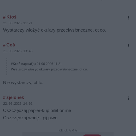
Miejskiego, który zapowiada rozmowy z operatorami
urządzeń.
# Ktoś
21.06.2026 11:21
Wystarczy włożyć okulary przeciwsłoneczne, ot co.
# Coś
21.06.2026 13:46
#Ktoś
napisał(a) 21.06.2026 11:21
Wystarczy włożyć okulary przeciwsłoneczne, ot co.
Nie wystarczy, ot to.
# zjelonek
22.06.2026 14:02
Oszczędzaj papier-kup bilet online
Oszczędzaj wodę - pij piwo
REKLAMA