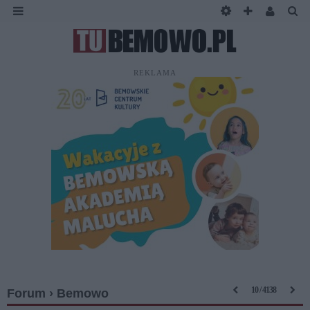
REKLAMA
10 / 4138
Forum › Bemowo