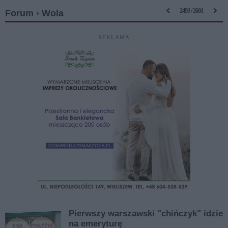
2493 / 2601
Forum › Wola
REKLAMA
Pierwszy warszawski "chińczyk" idzie
na emeryturę