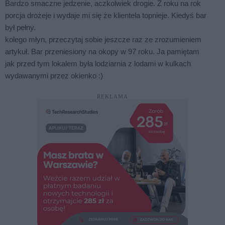
Bardzo smaczne jedzenie, aczkolwiek drogie. Z roku na rok
porcja drożeje i wydaje mi się że klientela topnieje. Kiedyś bar
był pełny.
kolego młyn, przeczytaj sobie jeszcze raz ze zrozumieniem
artykuł. Bar przeniesiony na okopy w 97 roku. Ja pamiętam
jak przed tym lokalem była lodziarnia z lodami w kulkach
wydawanymi przez okienko :)
REKLAMA