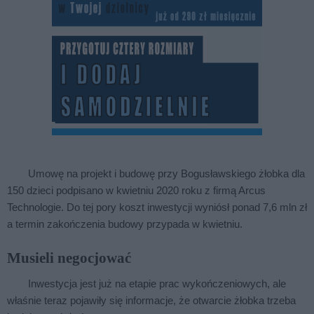
Umowę na projekt i budowę przy Bogusławskiego żłobka dla
150 dzieci podpisano w kwietniu 2020 roku z firmą Arcus
Technologie. Do tej pory koszt inwestycji wyniósł ponad 7,6 mln zł
a termin zakończenia budowy przypada w kwietniu.
Musieli negocjować
Inwestycja jest już na etapie prac wykończeniowych, ale
właśnie teraz pojawiły się informacje, że otwarcie żłobka trzeba