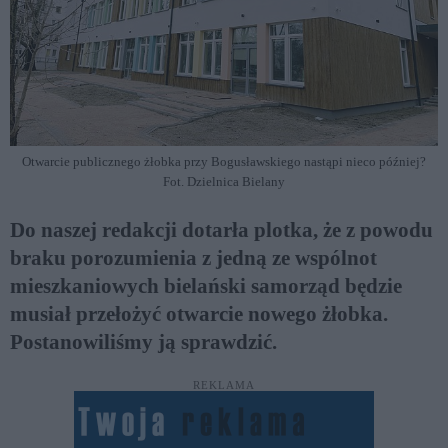
Otwarcie publicznego żłobka przy Bogusławskiego nastąpi nieco później?
Fot. Dzielnica Bielany
Do naszej redakcji dotarła plotka, że z powodu
braku porozumienia z jedną ze wspólnot
mieszkaniowych bielański samorząd będzie
musiał przełożyć otwarcie nowego żłobka.
Postanowiliśmy ją sprawdzić.
REKLAMA