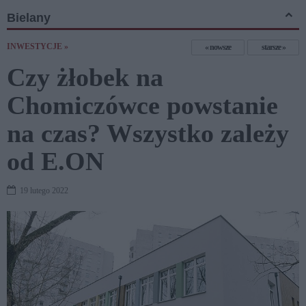
Bielany
INWESTYCJE »
nowsze
starsze
Czy żłobek na
Chomiczówce powstanie
na czas? Wszystko zależy
od E.ON
19 lutego 2022